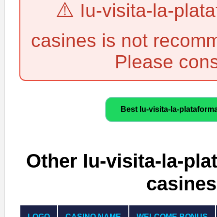
Iu-visita-la-plat
casines is not recomm
Please consi
Best Iu-visita-la-plataform
Other Iu-visita-la-pl
casines
LOGO
CASINO NAME
WELCOME BONUS