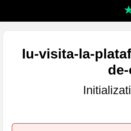
Iu-visita-la-plat
de-
Initializ